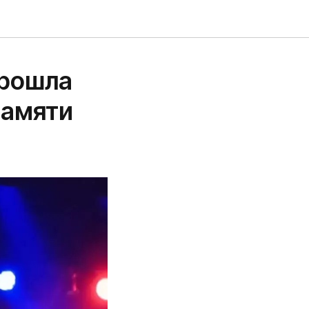
прошла
памяти