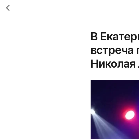
В Екатер
встреча 
Николая