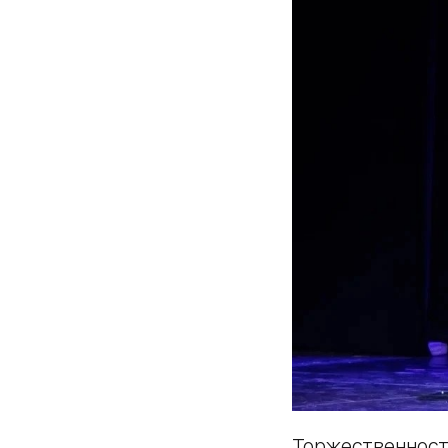
Торжественност