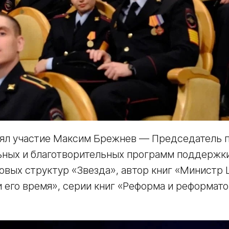
нял участие Максим Брежнев — Председатель 
ьных и благотворительных программ поддержк
овых структур «Звезда», автор книг «Министр
и его время», серии книг «Реформа и реформа