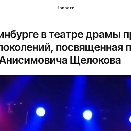
Новости
инбурге в театре драмы 
поколений, посвященная 
 Анисимовича Щелокова