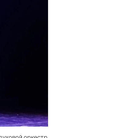
духовой оркестр