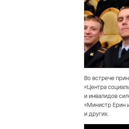
Во встрече при
«Центра социал
и инвалидов сил
«Министр Ерин 
и других.