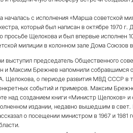
ма началась с исполнения «Марша советской м
кестра, который был написан в октябре 1970 г.
 просьбе Щелокова и был впервые исполнен 10
етской милиции в колонном зале Дома Союзов 
и выступил председатель Общественного сов
Он и Максим Брежнев напомнили собравшимся 
 А. Щелокова, о периоде развития МВД СССР в 
онкретных событий и примеров. Максим Брежн
оте над созданием книги «Министр Щелоков» и 
полненном издании, недавно вышедшим в свет.
ссказал о посещении министром в 1967 и 1981 
бласти.