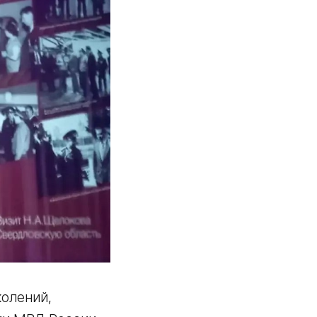
колений,