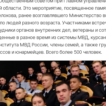
 Общественным советом при Главном управлен
 области. Это мероприятие, посвященное памя
локова, ранее возглавлявшего Министерство в
о людей разного возраста. Участниками встре
удники органов внутренних дел, ветераны и со
енные в разное время из системы МВД, курсан
ститута МВД России, члены семей, а также гр
ссов и юнармейцев. Всего более 500 человек.