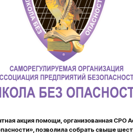
тная акция помощи, организованная СРО 
опасности», позволила собрать свыше шес