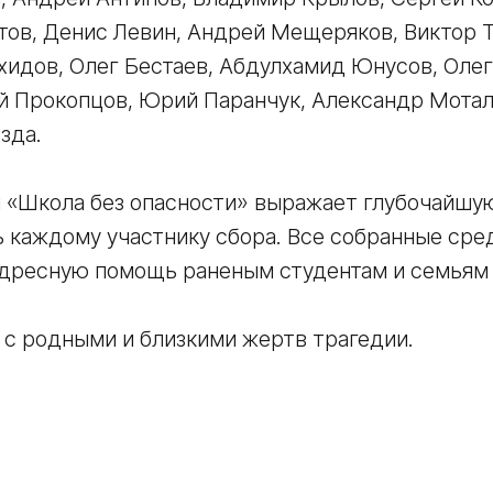
ов, Денис Левин, Андрей Мещеряков, Виктор Т
хидов, Олег Бестаев, Абдулхамид Юнусов, Оле
ей Прокопцов, Юрий Паранчук, Александр Мотал
зда.
 «Школа без опасности» выражает глубочайшу
 каждому участнику сбора. Все собранные сре
адресную помощь раненым студентам и семьям
 с родными и близкими жертв трагедии.