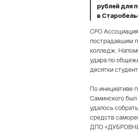
рублей для 
в Старобель
СРО Ассоциация
пострадавшим п
колледж. Напомн
удара по общеж
десятки студент
По инициативе 
Саминского был 
удалось собрать
средств саморе
ДПО «ДУБРОВН