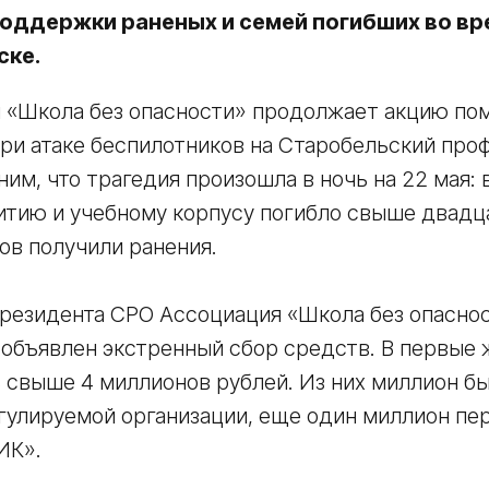
поддержки раненых и семей погибших во вр
ске.
 «Школа без опасности» продолжает акцию по
ри атаке беспилотников на Старобельский про
им, что трагедия произошла в ночь на 22 мая: 
итию и учебному корпусу погибло свыше двадца
ов получили ранения.
президента СРО Ассоциация «Школа без опасно
объявлен экстренный сбор средств. В первые 
 свыше 4 миллионов рублей. Из них миллион б
гулируемой организации, еще один миллион пе
ИК».