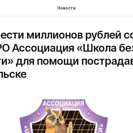
Новости
ести миллионов рублей с
РО Ассоциация «Школа бе
ти» для помощи пострада
льске