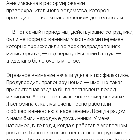
Анисимовича в реформировании
правоохранительного ведомства, которое
проходило по всем направлениям деятельности.
— В тот самый период мы, действующие сотрудники,
были непосредственными участниками перемен,
которые происходили во всех подразделениях
министерства, — подчеркнул Евгений Гатцук, —
а сделано было очень многое.
Огромное внимание начали уделять профилактике.
Предупредить правонарушение — именно такая
приоритетная задача была поставлена перед
милицией. А это — целый комплекс мероприятий.
Я вспоминаю, как мы очень тесно работали
с общественностью с населением. Всегда рядом
с нами были народные дружинники. У меня,
например, в те годы, когда я работал в уголовном
розыске, было несколько нештатных сотрудников,
которые были очень ценными помощниками. Кстати,