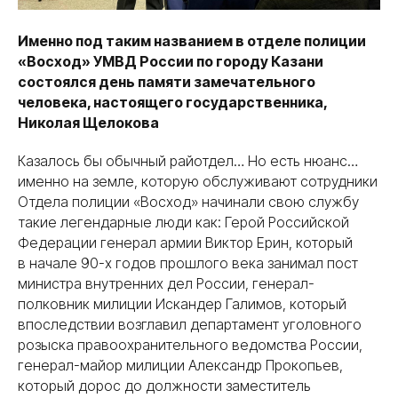
Именно под таким названием в отделе полиции
«Восход» УМВД России по городу Казани
состоялся день памяти замечательного
человека, настоящего государственника,
Николая Щелокова
Казалось бы обычный райотдел… Но есть нюанс…
именно на земле, которую обслуживают сотрудники
Отдела полиции «Восход» начинали свою службу
такие легендарные люди как: Герой Российской
Федерации генерал армии Виктор Ерин, который
в начале 90-х годов прошлого века занимал пост
министра внутренних дел России, генерал-
полковник милиции Искандер Галимов, который
впоследствии возглавил департамент уголовного
розыска правоохранительного ведомства России,
генерал-майор милиции Александр Прокопьев,
который дорос до должности заместитель