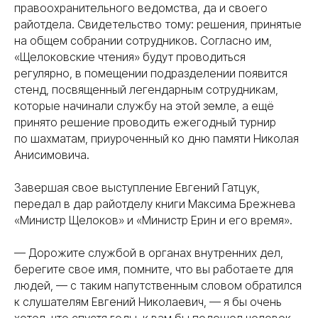
правоохранительного ведомства, да и своего
райотдела. Свидетельство тому: решения, принятые
на общем собрании сотрудников. Согласно им,
«Щелоковские чтения» будут проводиться
регулярно, в помещении подразделении появится
стенд, посвященный легендарным сотрудникам,
которые начинали службу на этой земле, а ещё
принято решение проводить ежегодный турнир
по шахматам, приуроченный ко дню памяти Николая
Анисимовича.
Завершая свое выступление Евгений Гатцук,
передал в дар райотделу книги Максима Брежнева
«Министр Щелоков» и «Министр Ерин и его время».
— Дорожите службой в органах внутренних дел,
берегите свое имя, помните, что вы работаете для
людей, — с таким напутственным словом обратился
к слушателям Евгений Николаевич, — я бы очень